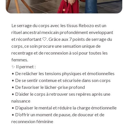
Le serrage du corps avec les tissus Rebozo est un
rituel ancestral mexicain profondément enveloppant
et réconfortant 🤍. Grâce aux 7 points de serrage du
corps, ce soin procure une sensation unique de
recentrage et de reconnexion à soi pour toutes les
femmes.
✨ Il permet :
• De relâcher les tensions physiques et émotionnelles
• De se sentir contenue et sécurisée dans son corps
• De favoriser le lâcher-prise profond
• D’aider le corps à retrouver ses repères après une
naissance
• D’apaiser le mental et réduire la charge émotionnelle
• D’offrir un moment de pause, de douceur et de
reconnexion féminine