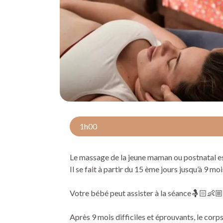
1h00
Le massage de la jeune maman ou postnatal e
Il se fait à partir du 15 ème jours jusqu’à 9 
Votre bébé peut assister à la séance🤱🏻👶🏼
Après 9 mois difficiles et éprouvants, le cor