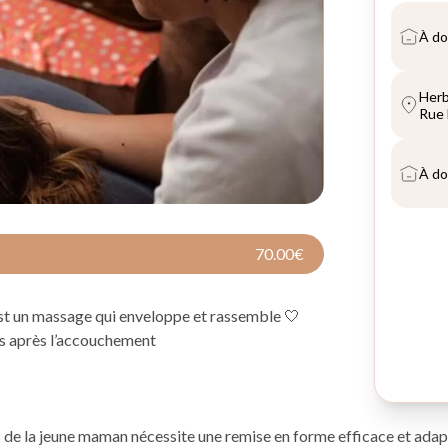
70.00€
st un massage qui enveloppe et rassemble 🤍
mois après l’accouchement
ps de la jeune maman nécessite une remise en forme efficace et ada