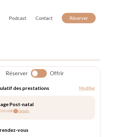
Podcast
Contact
Réserver
Réserver
Offrir