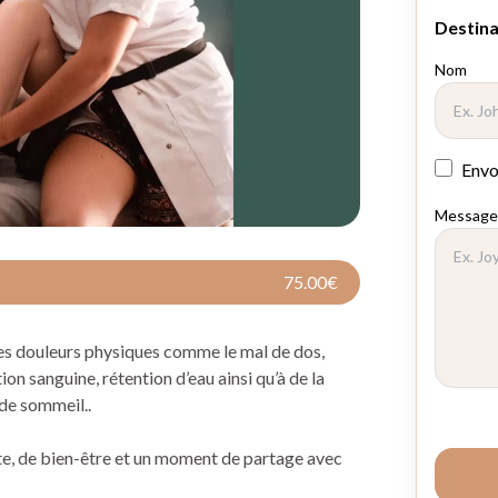
75.00€
des douleurs physiques comme le mal de dos,
on sanguine, rétention d’eau ainsi qu’à de la
de sommeil..
e, de bien-être et un moment de partage avec