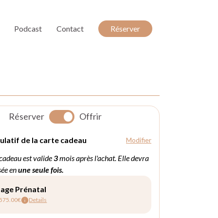
Podcast
Contact
Réserver
Réserver
Offrir