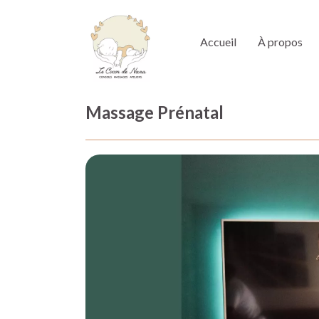
Accueil
À propos
Massage Prénatal